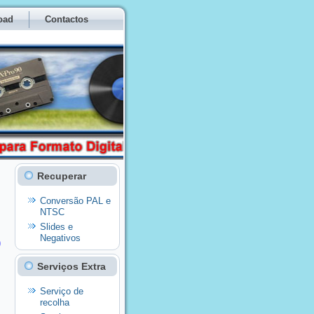
oad
Contactos
Recuperar
Conversão PAL e
NTSC
Slides e
o
Negativos
Serviços Extra
Serviço de
recolha