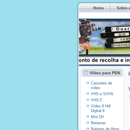
Home
Sobre a
Vídeo para PEN
Cassetes de
vídeo
VHS e SVHS
VHS-C
Vídeo 8 Hi8
Digital 8
Mini DV
Betamax
Bobines de 8mm