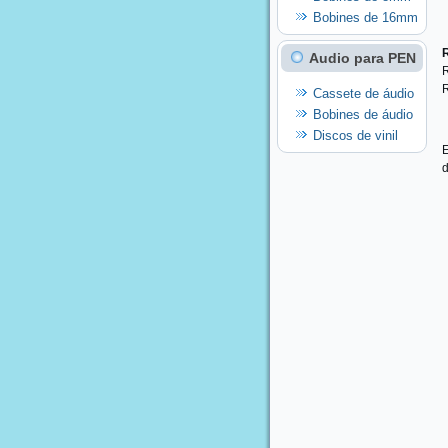
Bobines de 16mm
Audio para PEN
R
R
Cassete de áudio
Bobines de áudio
Discos de vinil
E
d